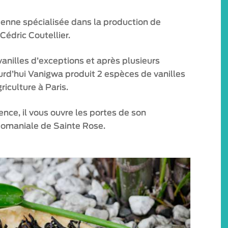
enne spécialisée dans la production de
Cédric Coutellier.
 vanilles d’exceptions et après plusieurs
jourd’hui Vanigwa produit 2 espèces de vanilles
riculture à Paris.
ence, il vous ouvre les portes de son
 domaniale de Sainte Rose.