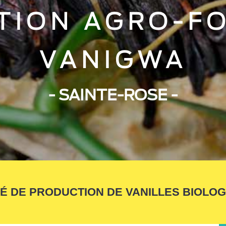
TION AGRO-F
VANIGWA
- SAINTE-ROSE -
 DE PRODUCTION DE VANILLES BIOLO