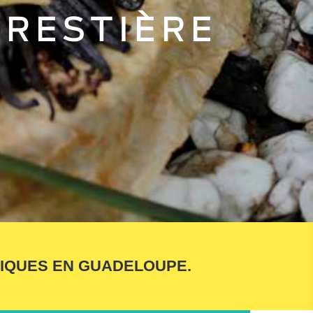
ORESTIÈRE
GIQUES EN GUADELOUPE.