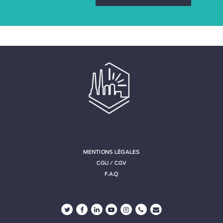
MENTIONS LÉGALES
CGU / CGV
F.A.Q