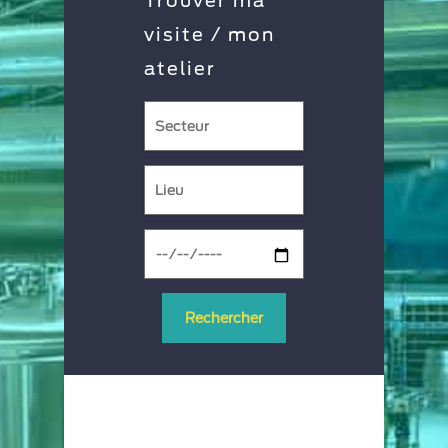
Trouver ma
visite / mon
atelier
Rechercher