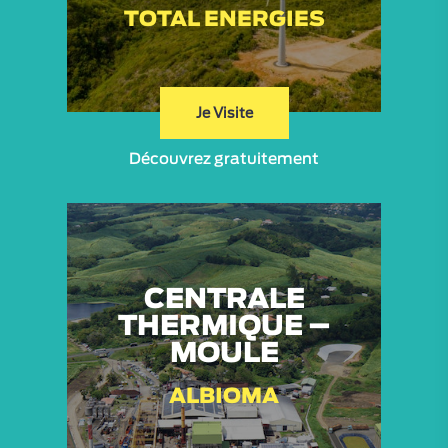
TOTAL ENERGIES
Je Visite
Découvrez gratuitement
CENTRALE
THERMIQUE –
MOULE
ALBIOMA