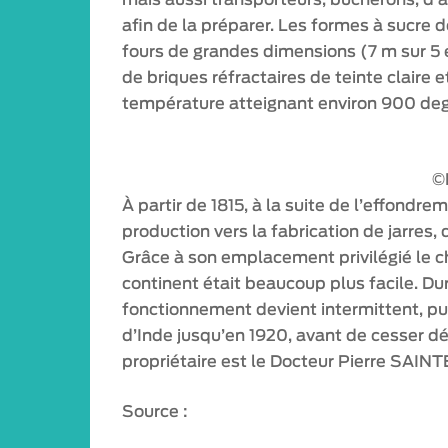
mais aussi transporteurs, bûcherons, d’a
afin de la préparer. Les formes à sucre 
fours de grandes dimensions (7 m sur 5 e
de briques réfractaires de teinte claire 
température atteignant environ 900 deg
©
À partir de 1815, à la suite de l’effondre
production vers la fabrication de jarres,
Grâce à son emplacement privilégié le ch
continent était beaucoup plus facile. Du
fonctionnement devient intermittent, puis
d’Inde jusqu’en 1920, avant de cesser dé
propriétaire est le Docteur Pierre SAINT
Source :