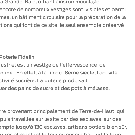
la Grande-Baie, offrant ainsi un mouillage
 encore de nombreux vestiges sont visibles et parmi
ernes, un bâtiment circulaire pour la préparation de la
ctions qui font de ce site le seul ensemble préservé
Poterie Fidelin
dustriel est un vestige de l’effervescence de
oupe. En effet, à la fin du 18ème siècle, l’activité
ivité sucrière. La poterie produisait
er des pains de sucre et des pots à mélasse,
terre provenant principalement de Terre-de-Haut, qui
is travaillée sur le site par des esclaves, sur des
compta jusqu’à 130 esclaves, artisans potiers bien sûr,