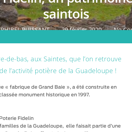
saintois
a PHIBEL PUISSANT
29 février 2020
No Co
re-de-bas, aux Saintes, que l’on retrouve
de l’activité potière de la Guadeloupe !
e « fabrique de Grand Baie », a été construite en
é classée monument historique en 1997.
Poterie Fidelin
amilles de la Guadeloupe, elle faisait partie d’une