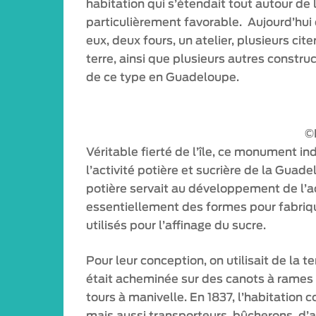
habitation qui s’étendait tout autour de 
particulièrement favorable. Aujourd’hui
eux, deux fours, un atelier, plusieurs cit
terre, ainsi que plusieurs autres constru
de ce type en Guadeloupe.
©
Véritable fierté de l’île, ce monument in
l’activité potière et sucrière de la Guadel
potière servait au développement de l’act
essentiellement des formes pour fabriqu
utilisés pour l’affinage du sucre.
Pour leur conception, on utilisait de la 
était acheminée sur des canots à rames pu
tours à manivelle. En 1837, l’habitation 