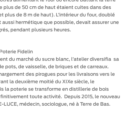
utres alimentant le four ou encore battant la terre
de plus de 50 cm de haut étaient cuites dans des
t plus de 8 m de haut). L’intérieur du four, doublé
et aussi hermétique que possible, devait assurer une
rés, pendant plusieurs heures.
Poterie Fidelin
ment du marché du sucre blanc, l’atelier diversifia sa
 de pots, de vaisselle, de briques et de carreaux.
argement des pirogues pour les livraisons vers le
rant la deuxième moitié du XIXe siècle, le
 la poterie se transforme en distillerie de bois
finitivement toute activité. Depuis 2015, le nouveau
E-LUCE, médecin, sociologue, né à Terre de Bas.