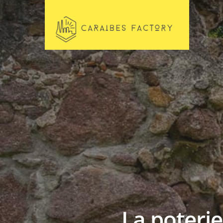
La poterie