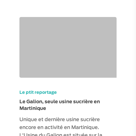
Le ptit reportage
Le Galion, seule usine sucrière en
Martinique
Unique et dernière usine sucrière
encore en activité en Martinique.
L'Usine du Galion est située sur la