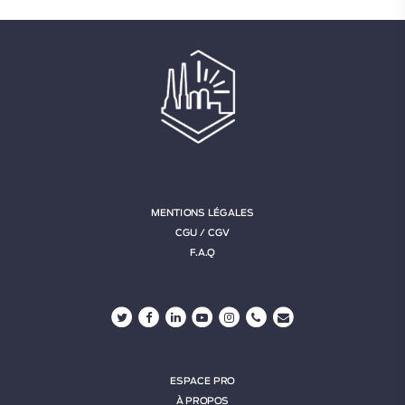
MENTIONS LÉGALES
CGU / CGV
F.A.Q
ESPACE PRO
À PROPOS