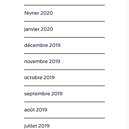
février 2020
janvier 2020
décembre 2019
novembre 2019
octobre 2019
septembre 2019
août 2019
juillet 2019