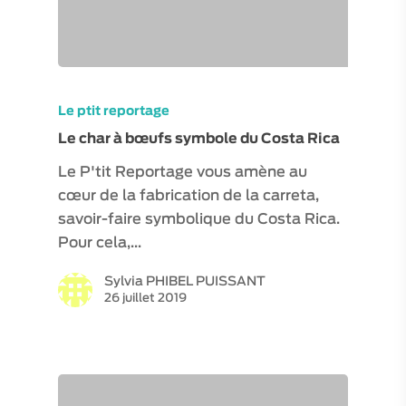
VISITES / ATELIERS
EXPÉRIENCES
VISITES VIRTUELLE
Le ptit reportage
ESPACE PRO
Le char à bœufs symbole du Costa Rica
MON COMPTE
Le P'tit Reportage vous amène au
cœur de la fabrication de la carreta,
savoir-faire symbolique du Costa Rica.
Pour cela,…
Sylvia PHIBEL PUISSANT
26 juillet 2019