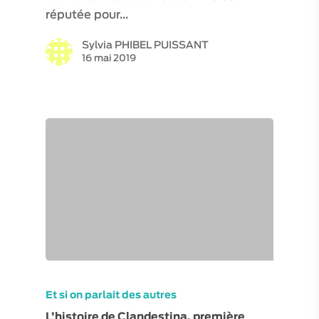
réputée pour…
Sylvia PHIBEL PUISSANT
16 mai 2019
Et si on parlait des autres
L’histoire de Clandestina, première