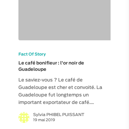
VISITES / ATELIERS
EXPÉRIENCES
VISITES VIRTUELLE
Fact Of Story
ESPACE PRO
Le café bonifieur : l’or noir de
MON COMPTE
Guadeloupe
Le saviez-vous ? Le café de
Guadeloupe est cher et convoité. La
Guadeloupe fut longtemps un
important exportateur de café.…
Sylvia PHIBEL PUISSANT
19 mai 2019