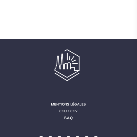
MENTIONS LÉGALES
CGU / CGV
F.A.Q