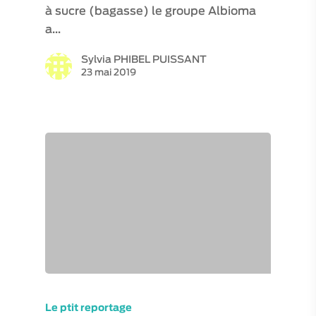
à sucre (bagasse) le groupe Albioma
a…
Sylvia PHIBEL PUISSANT
23 mai 2019
Le ptit reportage