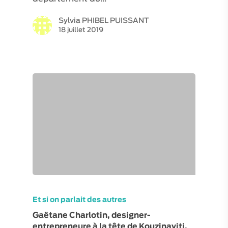
Sylvia PHIBEL PUISSANT
18 juillet 2019
Et si on parlait des autres
Gaëtane Charlotin, designer-
entrepreneure à la tête de Kouzinayiti.