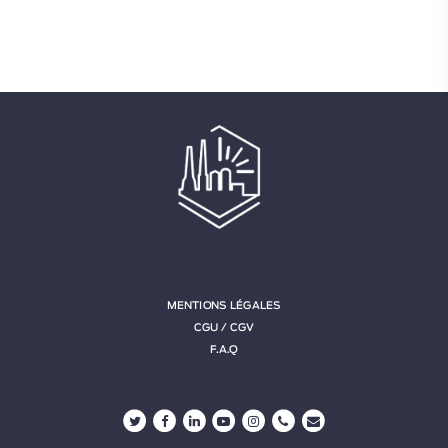
MENTIONS LÉGALES
CGU / CGV
F.A.Q