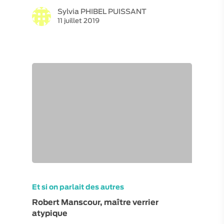
Sylvia PHIBEL PUISSANT
11 juillet 2019
Et si on parlait des autres
Robert Manscour, maître verrier
atypique