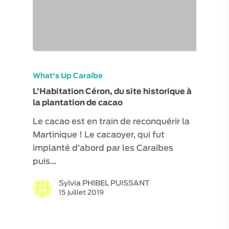
VISITES / ATELIERS
EXPÉRIENCES
VISITES VIRTUELLE
What's Up Caraïbe
ESPACE PRO
L’Habitation Céron, du site historique à
la plantation de cacao
MON COMPTE
Le cacao est en train de reconquérir la
Martinique ! Le cacaoyer, qui fut
implanté d’abord par les Caraïbes
puis…
Sylvia PHIBEL PUISSANT
15 juillet 2019