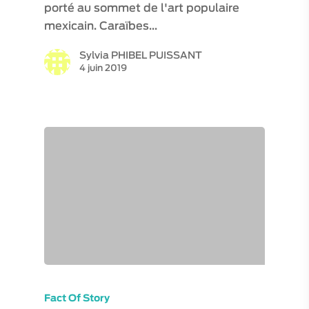
porté au sommet de l'art populaire
mexicain. Caraïbes…
Sylvia PHIBEL PUISSANT
4 juin 2019
VISITES / ATELIERS
EXPÉRIENCES
VISITES VIRTUELLE
ESPACE PRO
Fact Of Story