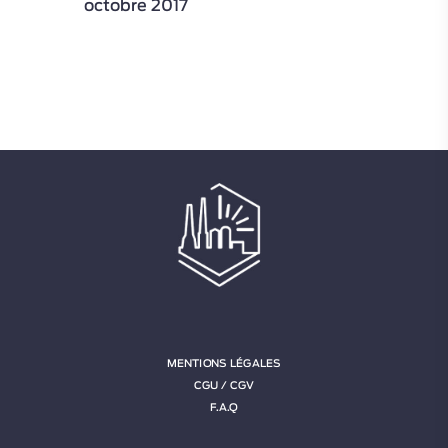
octobre 2017
MENTIONS LÉGALES
CGU / CGV
F.A.Q