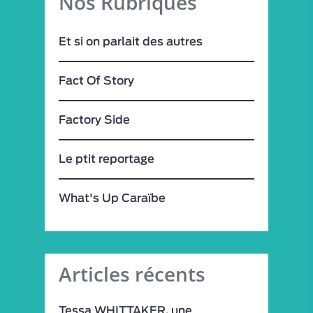
Nos Rubriques
Et si on parlait des autres
Fact Of Story
Factory Side
Le ptit reportage
What's Up Caraïbe
Articles récents
VISITES / ATELIERS
Tessa WHITTAKER, une