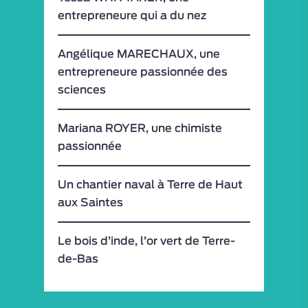
entrepreneure qui a du nez
EXPÉRIENCES
VISITES VIRTUELLE
Angélique MARECHAUX, une
entrepreneure passionnée des
ESPACE PRO
sciences
MON COMPTE
Mariana ROYER, une chimiste
passionnée
Un chantier naval à Terre de Haut
aux Saintes
Le bois d’inde, l’or vert de Terre-
de-Bas