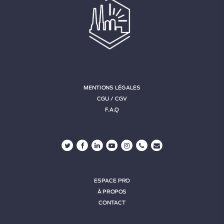
MENTIONS LÉGALES
CGU / CGV
F.A.Q
ESPACE PRO
À PROPOS
CONTACT