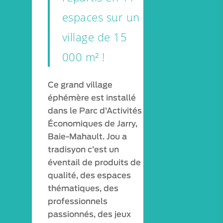
espaces sur un
village de 15
000 m² !
Ce grand village
éphémère est installé
dans le Parc d’Activités
Économiques de Jarry,
Baie-Mahault. Jou a
tradisyon c’est un
éventail de produits de
qualité, des espaces
thématiques, des
professionnels
passionnés, des jeux