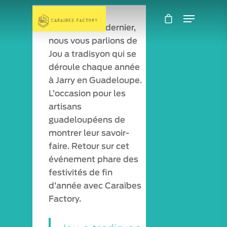
En décembre dernier,
nous vous parlions de
Jou a tradisyon qui se
déroule chaque année
à Jarry en Guadeloupe.
L’occasion pour les
artisans
guadeloupéens de
montrer leur savoir-
faire. Retour sur cet
événement phare des
festivités de fin
d’année avec Caraïbes
Factory.