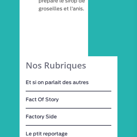
prépare le sirop de
groseilles et l’anis.
Nos Rubriques
Et si on parlait des autres
Fact Of Story
Factory Side
Le ptit reportage