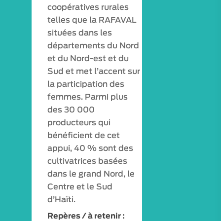
coopératives rurales
telles que la RAFAVAL
situées dans les
départements du Nord
et du Nord-est et du
Sud et met l’accent sur
la participation des
femmes. Parmi plus
des 30 000
producteurs qui
VISITES / ATELIERS
bénéficient de cet
appui, 40 % sont des
EXPÉRIENCES
cultivatrices basées
dans le grand Nord, le
VISITES VIRTUELLE
Centre et le Sud
ESPACE PRO
d’Haïti.
Repères / à retenir :