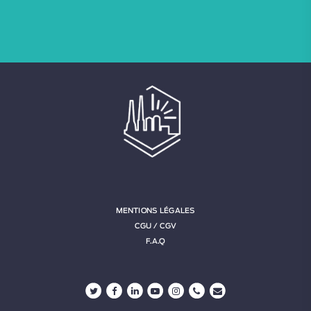
MENTIONS LÉGALES
CGU / CGV
F.A.Q