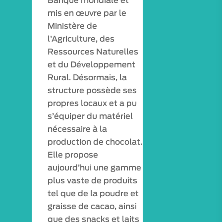
Banque mondiale et
mis en œuvre par le
Ministère de
l’Agriculture, des
Ressources Naturelles
et du Développement
Rural.
Désormais, la
structure possède ses
propres locaux et a pu
s’équiper du matériel
nécessaire à la
production de chocolat.
Elle propose
aujourd’hui une gamme
plus vaste de produits
tel que de la poudre et
graisse de cacao, ainsi
que des snacks et laits