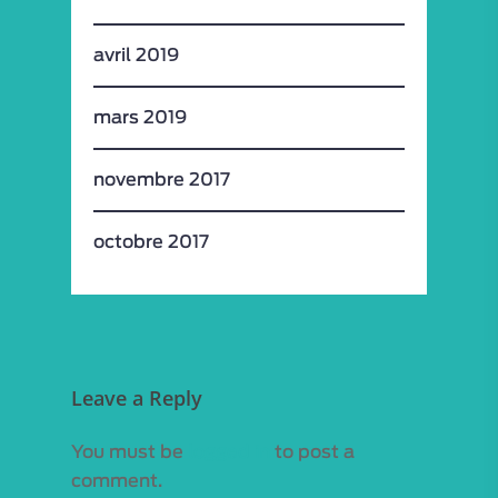
avril 2019
mars 2019
novembre 2017
octobre 2017
Leave a Reply
You must be
logged in
to post a
comment.