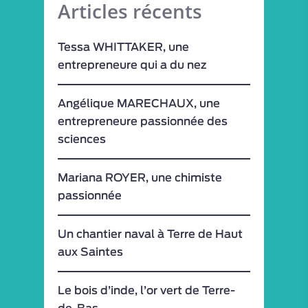
Articles récents
VISITES / ATELIERS
EXPÉRIENCES
Tessa WHITTAKER, une
entrepreneure qui a du nez
VISITES VIRTUELLE
ESPACE PRO
Angélique MARECHAUX, une
entrepreneure passionnée des
MON COMPTE
sciences
Mariana ROYER, une chimiste
passionnée
Un chantier naval à Terre de Haut
aux Saintes
Le bois d’inde, l’or vert de Terre-