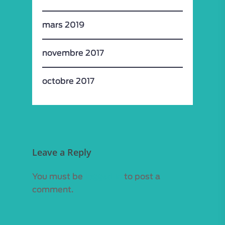
mars 2019
novembre 2017
octobre 2017
Leave a Reply
You must be
logged in
to post a
comment.