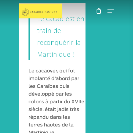
Le cacao est en
train de
reconquérir la
Martinique !
Le cacaoyer, qui fut
implanté d’abord par
les Caraïbes puis
développé par les
colons à partir du XVIIe
siècle, était jadis très
répandu dans les
terres hautes de la
Martinique.