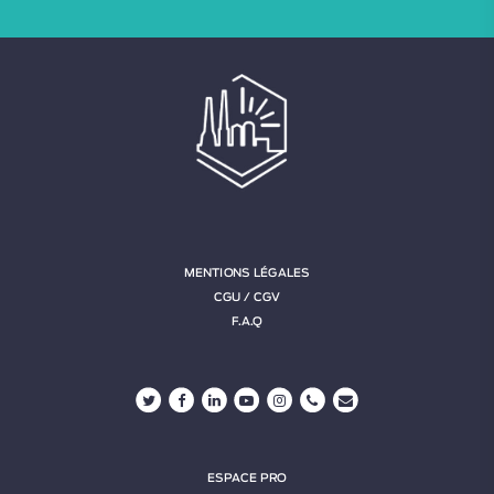
MENTIONS LÉGALES
CGU / CGV
F.A.Q
ESPACE PRO